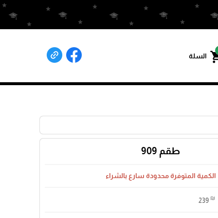
shoppin
السلة
طقم 909
الكمية المتوفرة محدودة سارع بالشراء
₪
239