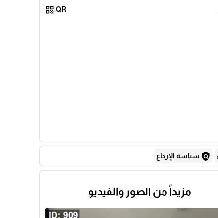
qr_code
QR
policy
سياسة الإرجاع
مزيداً من الصور والفيديو