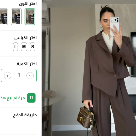
اختر اللون
اختر القياس
L
M
S
اختر الكمية
+
-
11
مرة تم بيع هذا
طريقة الدفع