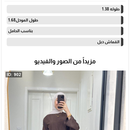
طوله 1.38
طول المودل1.68
بناسب الحامل
القماش دبل
مزيداً من الصور والفيديو