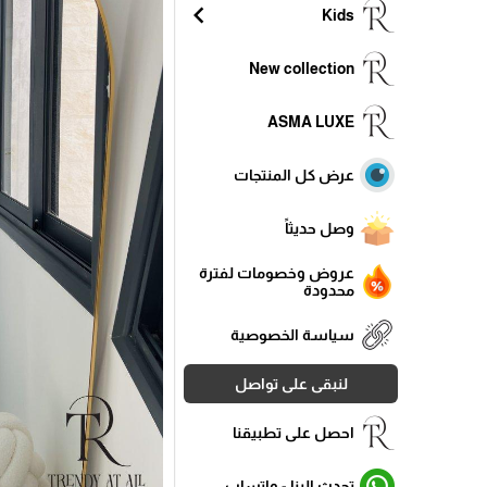
chevron_left
Kids
New collection
ASMA LUXE
عرض كل المنتجات
وصل حديثاً
عروض وخصومات لفترة
محدودة
سياسة الخصوصية
لنبقى على تواصل
احصل على تطبيقنا
تحدث الينا - واتساب