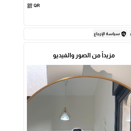
qr_code
QR
policy
سياسة الإرجاع
مزيداً من الصور والفيديو