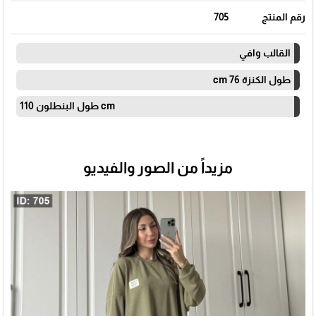
رقم المنتج
705
القالب وافي
طول الكنزة 76 cm
طول البنطلون 110 cm
مزيداً من الصور والفيديو