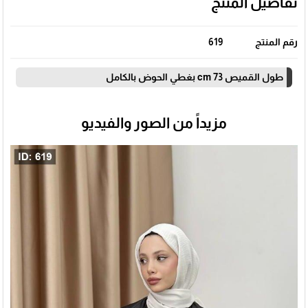
تفاصيل المنتج
رقم المنتج
619
طول القميص 73 cm بغطي الحوض بالكامل
مزيداً من الصور والفيديو