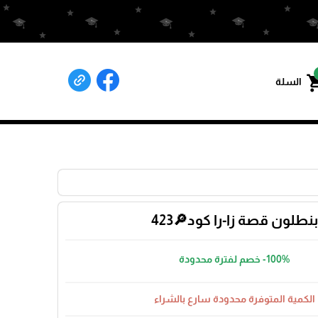
shoppin
السلة
بنطلون قصة زا-را كود🔎423
-100%
خصم لفترة محدودة
الكمية المتوفرة محدودة سارع بالشراء