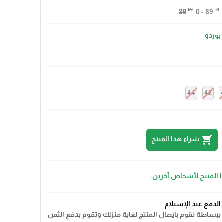
₪
₪
89
0 - 89
بوردو
44
42
shopping_cart
شراء هذا المنتج
ا المنتج لأشخاص آخرين.
الدفع عند الإستلام
ببساطة نقوم بايصال المنتج لغاية منزلك وتقوم بدفع الثمن