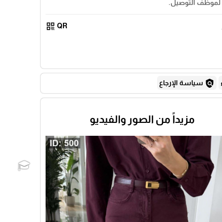
لموظف التوصيل.
qr_code
QR
policy
سياسة الإرجاع
مزيداً من الصور والفيديو