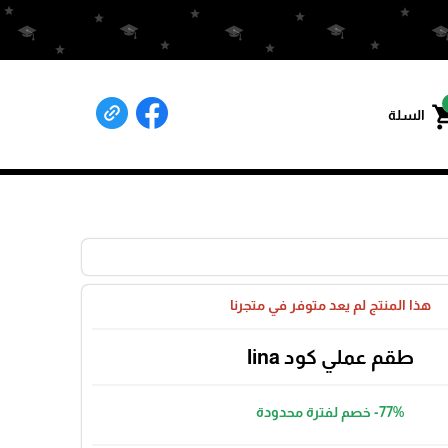
shoppin
السلة
هذا المنتج لم يعد متوفر في متجرنا
طقم عملي كود lina
-77%
خصم لفترة محدودة