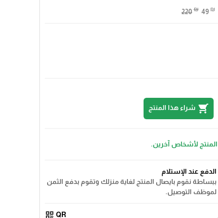
₪
₪
220
49
shopping_cart
شراء هذا المنتج
 المنتج لأشخاص آخرين.
الدفع عند الإستلام
ببساطة نقوم بايصال المنتج لغاية منزلك وتقوم بدفع الثمن
لموظف التوصيل.
qr_code
QR