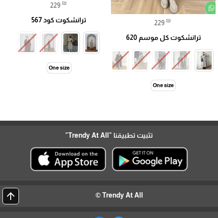
₪
229
ترانشكوت كود 567
₪
229
ترانشكوت كل موسم 620
One size
One size
تثبيت تطبيقنا
"Trendy At All"
arrow_upward
Trendy At All ©