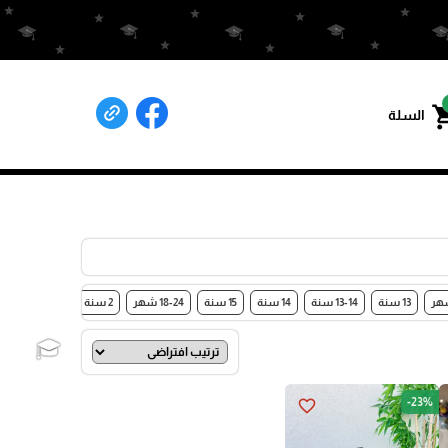
shoppin
السلة
13 سنة
13-14 سنة
14 سنة
15 سنة
18-24 شهر
2 سنة
2-3 سنة
30
🎓
-23%
favorite_border