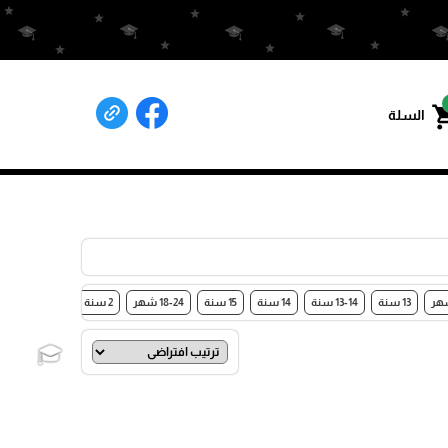
shoppin
السلة
13 سنة
13-14 سنة
14 سنة
15 سنة
18-24 شهر
2 سنة
2-3 سنة
30
🎓