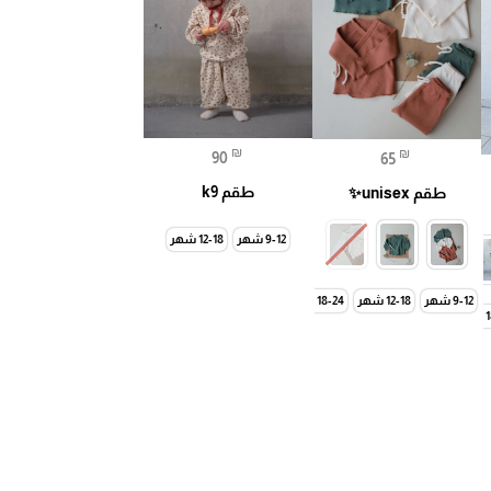
₪
₪
90
65
طقم k9
طقم unisex✨
9-12 شهر
12-18 شهر
9-12 شهر
12-18 شهر
18-24 شهر
ر
6-7 سنة
2-3 سنة
8-9 سنة
3-4 سنة
10-11 سنة
4-5 سنة
11-12 سنة
9-10 سنة
12-13 سنة
11-12 سنة
13-14 سنة