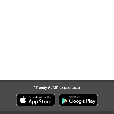
تثبيت تطبيقنا
"Trendy At All"