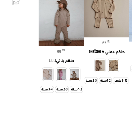
🎓
₪
65
₪
99
طقم عملي👧🏼🧒🏻
طقم بناتي🧚🏻‍♀️
6-7 سنة
7-8 سنة
9-12 شهر
1-2سنة
2-3 سنة
نة
6-7 سنة
9-10 سنة
8-9 سنة
11-12 سنة
10-11 سنة
11-12 سنة
12-13 سنة
13-14 سنة
1-2 سنة
2-3 سنة
3-4 سنة
4-5 سنة
5-6 سنة