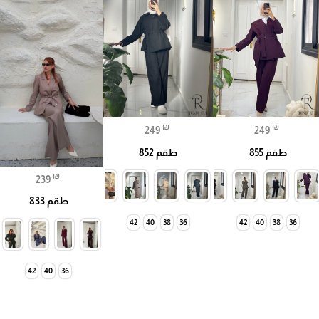
₪
₪
249
249
طقم 855
طقم 852
₪
239
طقم 833
42
40
38
36
42
40
38
36
42
40
36