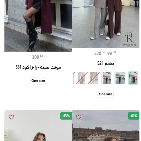
₪
₪
220
99
₪
309
طقم 521
مونت قصة -زا-را كود 351
One size
One size
-65%
-61%
favorite_border
favorite_border